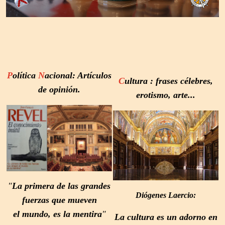
P
olítica
N
acional: Artículos
C
ultura
: frases célebres,
de opinión.
erotismo, arte...
"
La primera de las grandes
Diógenes Laercio:
fuerzas que mueven
el
mundo, es la mentira
"
La cultura es un adorno en