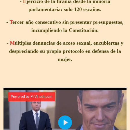
-
E
jercicio de la tiranía desde la minoría
parlamentaria: solo 120 escaños.
-
T
ercer año consecutivo sin presentar presupuestos,
incumpliendo la Constitución.
-
M
últiples denuncias de acoso sexual, encubiertas y
despreciando su propio protocolo en defensa de la
mujer.