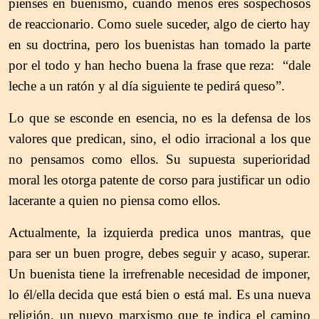
pienses en buenismo, cuando menos eres sospechosos
de reaccionario. Como suele suceder, algo de cierto hay
en su doctrina, pero los buenistas han tomado la parte
por el todo y han hecho buena la frase que reza: “dale
leche a un ratón y al día siguiente te pedirá queso”.
Lo que se esconde en esencia, no es la defensa de los
valores que predican, sino, el odio irracional a los que
no pensamos como ellos. Su supuesta superioridad
moral les otorga patente de corso para justificar un odio
lacerante a quien no piensa como ellos.
Actualmente, la izquierda predica unos mantras, que
para ser un buen progre, debes seguir y acaso, superar.
Un buenista tiene la irrefrenable necesidad de imponer,
lo él/ella decida que está bien o está mal. Es una nueva
religión, un nuevo marxismo que te indica el camino