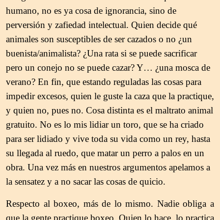
humano, no es ya cosa de ignorancia, sino de
perversión y zafiedad intelectual. Quien decide qué
animales son susceptibles de ser cazados o no ¿un
buenista/animalista? ¿Una rata si se puede sacrificar
pero un conejo no se puede cazar? Y… ¿una mosca de
verano? En fin, que estando reguladas las cosas para
impedir excesos, quien le guste la caza que la practique,
y quien no, pues no. Cosa distinta es el maltrato animal
gratuito. No es lo mis lidiar un toro, que se ha criado
para ser lidiado y vive toda su vida como un rey, hasta
su llegada al ruedo, que matar un perro a palos en un
obra. Una vez más en nuestros argumentos apelamos a
la sensatez y a no sacar las cosas de quicio.
Respecto al boxeo, más de lo mismo. Nadie obliga a
que la gente practique boxeo. Quien lo hace, lo practica