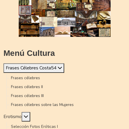
Menú Cultura
Frases Célebres Costa54
Frases célebres
Frases célebres II
Frases célebres III
Frases célebres sobre las Mujeres
Más acerca de: Erotismo
Erotismo
Selección Fotos Eróticas I