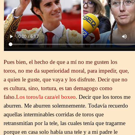
Pues bien, el hecho de que a mí no me gusten los
toros, no me da superioridad moral, para impedir, que,
a quien le guste, que vaya y los disfrute. Decir que no
es cultura, sino, tortura, es tan demagogo como
falso.
Los toros/la caza/el boxeo
. Decir que los toros me
aburren. Me aburren solemnemente. Todavía recuerdo
aquellas interminables corridas de toros que
retransmitían por la tele, las cuales tenía que tragarme
porque en casa solo había una tele y a mi padre le